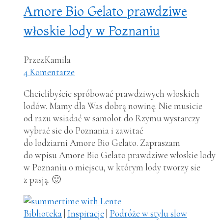
Amore Bio Gelato prawdziwe
włoskie lody w Poznaniu
Przez
Kamila
4 Komentarze
Chcielibyście spróbować prawdziwych włoskich
lodów. Mamy dla Was dobrą nowinę. Nie musicie
od razu wsiadać w samolot do Rzymu wystarczy
wybrać sie do Poznania i zawitać
do lodziarni Amore Bio Gelato. Zapraszam
do wpisu Amore Bio Gelato prawdziwe włoskie lody
w Poznaniu o miejscu, w którym lody tworzy sie
z pasją. 🙂
Biblioteka
|
Inspiracje
|
Podróże w stylu slow