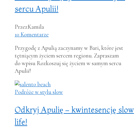
sercu Apulii!
Przez
Kamila
10 Komentarze
Przygodę z Apulią zaczynamy w Bari, które jest
tętniącym życiem sercem regionu. Zapraszam
do wpisu Rozkoszuj się życiem w samym sercu
Apulii!
Podróże w stylu slow
Odkryj Apulię – kwintesencję slow
life!