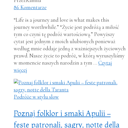
Przez
Kamila
86 Komentarze
“Life is a journey and love is what makes this
journey worthwhile.” “Życie jest podróżą a miłość
tym co czyni tę podróż wartościową.” Powyższy
cytat jest jednym z moich ulubionych ponieważ
według mnie oddaje jedną z ważniejszych życiowych
prawd. Nasze życie to podróż, w którą wyruszyliśmy
w momencie naszych narodzin a tym …
Czytaj
więcej
Podróże w stylu slow
Poznaj folklor i smaki Apulii –
feste patronali, sagry, notte della