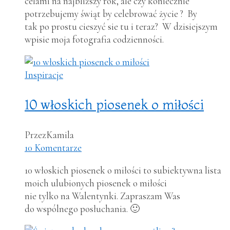
celami na najbliższy rok, ale czy koniecznie
potrzebujemy świąt by celebrować życie ? By
tak po prostu cieszyć sie tu i teraz? W dzisiejszym
wpisie moja fotografia codzienności.
Inspiracje
10 włoskich piosenek o miłości
Przez
Kamila
10 Komentarze
10 włoskich piosenek o miłości to subiektywna lista
moich ulubionych piosenek o miłości
nie tylko na Walentynki. Zapraszam Was
do wspólnego posłuchania. 🙂