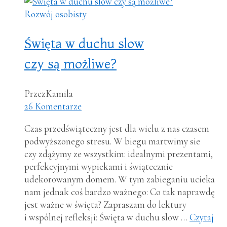
Rozwój osobisty
Święta w duchu slow
czy są możliwe?
Przez
Kamila
26 Komentarze
Czas przedświąteczny jest dla wielu z nas czasem
podwyższonego stresu. W biegu martwimy sie
czy zdążymy ze wszystkim: idealnymi prezentami,
perfekcyjnymi wypiekami i świątecznie
udekorowanym domem. W tym zabieganiu ucieka
nam jednak coś bardzo ważnego: Co tak naprawdę
jest ważne w święta? Zapraszam do lektury
i wspólnej refleksji: Święta w duchu slow …
Czytaj