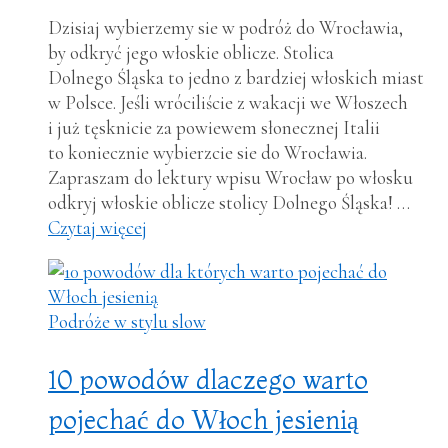
Dzisiaj wybierzemy sie w podróż do Wrocławia,
by odkryć jego włoskie oblicze. Stolica
Dolnego Śląska to jedno z bardziej włoskich miast
w Polsce. Jeśli wróciliście z wakacji we Włoszech
i już tęsknicie za powiewem słonecznej Italii
to koniecznie wybierzcie sie do Wrocławia.
Zapraszam do lektury wpisu Wrocław po włosku
odkryj włoskie oblicze stolicy Dolnego Śląska! …
Czytaj więcej
Podróże w stylu slow
10 powodów dlaczego warto
pojechać do Włoch jesienią