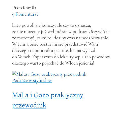
Przez
Kamila
9 Komentarze
Lato powoli sie kończy, ale czy to oznacza,
ze nie możemy już wybrać sie w podróż? Oczywiście,
ze możemy! Jesień to idealny czas na podróżowanie.
W tym wpisie postaram sie przedstawić Wam
dlaczego ta pora roku jest idealna na wyjazd
do Włoch. Zapraszam do lektury wpisu 10 powodów
dlaczego warto pojechać do Włoch jesienią!
Podróże w stylu slow
Malta i Gozo praktyczny
przewodnik