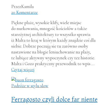
Przez
Kamila
20 Komentarze
Piękne plaże, wysokie klify, wiele miejsc
do nurkowania, mnogość kościołów a także
starożytnej architektury to wszystko sprawia
iż Malta to kraj w którym każdy znajdzie coś dla
siebie. Dobrze poczują sie tu zarówno osoby
nastawione na błogie leniuchowanie na plaży,
te lubiące aktywny wypoczynek czy tez historie.
Malta i Gozo praktyczny przewodnik to wpis …
Czytaj więcej
Podróże w stylu slow
Ferragosto czyli dolce far niente