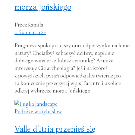
morza Jońskiego
Przez
Kamila
2 Komentarze
Pragniesz spokoju i ciszy oraz odpoczynku na łonie
natury? Chciałbyś zobaczyć delfiny, napić sie
dobrego wina oraz lubisz ceramikę? A może
interesuje Cie archeologia? Jeśli na któreś
z powyższych pytań odpowiedziałeś twierdząco
to koniecznie przeczytaj wpis Taranto i okolice
odkryj wybrzeże morza Jońskiego.
Podróże w stylu slow
Valle d’Itria przenieś się