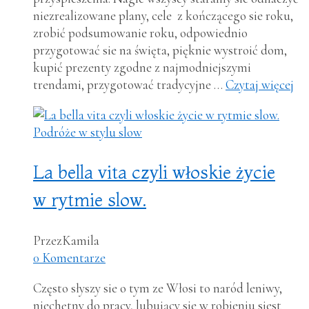
niezrealizowane plany, cele z kończącego sie roku,
zrobić podsumowanie roku, odpowiednio
przygotować sie na święta, pięknie wystroić dom,
kupić prezenty zgodne z najmodniejszymi
trendami, przygotować tradycyjne …
Czytaj więcej
Podróże w stylu slow
La bella vita czyli włoskie życie
w rytmie slow.
Przez
Kamila
0 Komentarze
Często słyszy sie o tym ze Włosi to naród leniwy,
niechętny do pracy, lubujący sie w robieniu sjest