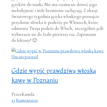
języków do nauki. Nie ma czemu sie dziwić jego
melodyjność i miłe brzmienie zachęcają. Z okazji
Światowego tygodnia języka włoskiego poznajcie
przydatne słówka w podróży po Włoszech, które
odmienia Twoja podróż do Włoch, szczególnie jeśli
wybieracie sie do Italii pierwszy raz. Zapraszam
do lektury! 🙂
Uncategorized
Gdzie wypić prawdziwą włoską
kawę w Poznaniu
Przez
Kamila
23 Komentarze