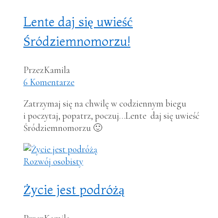
Lente daj się uwieść
Śródziemnomorzu!
Przez
Kamila
6 Komentarze
Zatrzymaj się na chwilę w codziennym biegu
i poczytaj, popatrz, poczuj…Lente daj się uwieść
Śródziemnomorzu 🙂
Rozwój osobisty
Życie jest podróżą