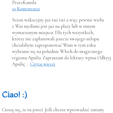
Przez
Kamila
10 Komentarze
Sezon wakacyjny już tuż tuż a więc pewnie wielu
z Was myślami jest już na plaży lub w innym
wymarzonym miejscu. Dla tych wszystkich,
którzy nie zaplanowali jeszcze swojego urlopu
chciałabym zaproponować Wam w tym roku
wybranie się na południe Włoch do magicznego
regionu Apulia. Zapraszam do lektury wpisu Odkryj
Apulię …
Czytaj więcej
Ciao! :)
Cieszę się, że tu jesteś. Jeśli chcesz wprowadzić zmiany