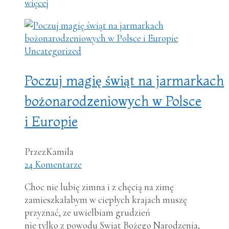
więcej
Uncategorized
Poczuj magię świąt na jarmarkach
bożonarodzeniowych w Polsce
i Europie
Przez
Kamila
24 Komentarze
Choc nie lubię zimna i z chęcią na zimę
zamieszkałabym w ciepłych krajach muszę
przyznać, ze uwielbiam grudzień
nie tylko z powodu Swiat Bożego Narodzenia,