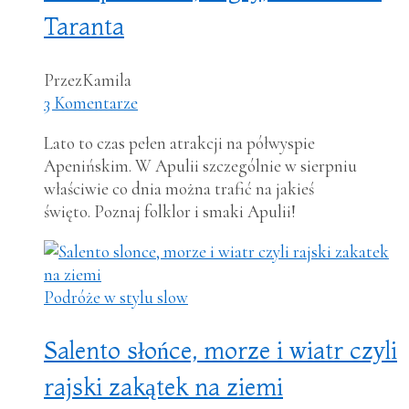
Taranta
Przez
Kamila
3 Komentarze
Lato to czas pełen atrakcji na półwyspie
Apenińskim. W Apulii szczególnie w sierpniu
właściwie co dnia można trafić na jakieś
święto. Poznaj folklor i smaki Apulii!
Podróże w stylu slow
Salento słońce, morze i wiatr czyli
rajski zakątek na ziemi