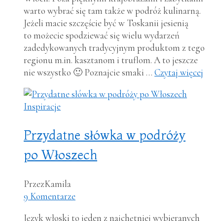
warto wybrać się tam także w podróż kulinarną.
Jeżeli macie szczęście być w Toskanii jesienią
to możecie spodziewać się wielu wydarzeń
zadedykowanych tradycyjnym produktom z tego
regionu m.in. kasztanom i truflom. A to jeszcze
nie wszystko 🙂 Poznajcie smaki …
Czytaj więcej
Inspiracje
Przydatne słówka w podróży
po Włoszech
Przez
Kamila
9 Komentarze
Język włoski to jeden z najchętniej wybieranych