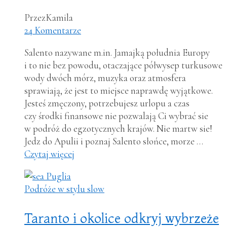
Przez
Kamila
24 Komentarze
Salento nazywane m.in. Jamajką południa Europy
i to nie bez powodu, otaczające półwysep turkusowe
wody dwóch mórz, muzyka oraz atmosfera
sprawiają, że jest to miejsce naprawdę wyjątkowe.
Jesteś zmęczony, potrzebujesz urlopu a czas
czy środki finansowe nie pozwalają Ci wybrać sie
w podróż do egzotycznych krajów. Nie martw sie!
Jedz do Apulii i poznaj Salento słońce, morze …
Czytaj więcej
Podróże w stylu slow
Taranto i okolice odkryj wybrzeże