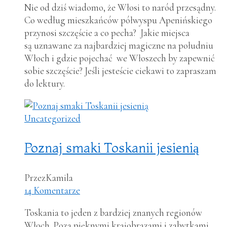
Nie od dziś wiadomo, że Włosi to naród przesądny.
Co według mieszkańców półwyspu Apenińskiego
przynosi szczęście a co pecha? Jakie miejsca
są uznawane za najbardziej magiczne na południu
Włoch i gdzie pojechać we Włoszech by zapewnić
sobie szczęście? Jeśli jesteście ciekawi to zapraszam
do lektury.
Uncategorized
Poznaj smaki Toskanii jesienią
Przez
Kamila
14 Komentarze
Toskania to jeden z bardziej znanych regionów
Włoch. Poza pięknymi krajobrazami i zabytkami