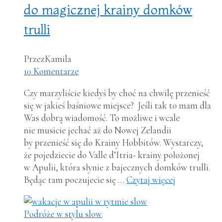
do magicznej krainy domków
trulli
Przez
Kamila
10 Komentarze
Czy marzyliście kiedyś by choć na chwilę przenieść
się w jakieś baśniowe miejsce? Jeśli tak to mam dla
Was dobrą wiadomość. To możliwe i wcale
nie musicie jechać aż do Nowej Zelandii
by przenieść się do Krainy Hobbitów. Wystarczy,
że pojedziecie do Valle d’Itria- krainy położonej
w Apulii, która słynie z bajecznych domków trulli.
Będąc tam poczujecie się …
Czytaj więcej
Podróże w stylu slow