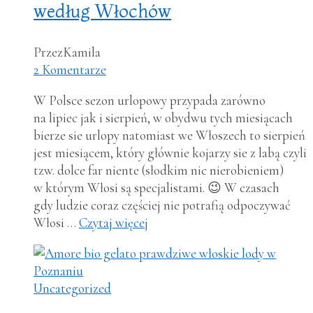
według Włochów
Przez
Kamila
2 Komentarze
W Polsce sezon urlopowy przypada zarówno
na lipiec jak i sierpień, w obydwu tych miesiącach
bierze sie urlopy natomiast we Włoszech to sierpień
jest miesiącem, który głównie kojarzy sie z labą czyli
tzw. dolce far niente (słodkim nic nierobieniem)
w którym Włosi są specjalistami. 😉 W czasach
gdy ludzie coraz częściej nie potrafią odpoczywać
Włosi …
Czytaj więcej
Uncategorized