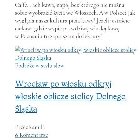
Caffè… ach kawa, napój bez którego nie można
sobie wyobrazić życia we Włoszech. A w Polsce? Jak
wygląda nasza kultura picia kawy? Jeżeli jesteście
ciekawi gdzie wypić prawdziwą włoską kawę
w Poznaniu to zapraszam do lektury!
Podróże w stylu slow
Wrocław po włosku odkryj
włoskie oblicze stolicy Dolnego
Śląska
Przez
Kamila
8 Komentarze