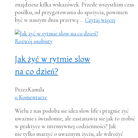
znajdziesz kilka wskazówek. Przede wszystkim czas
posiłku, od przygotowania do spożycia, powinien
być w naszym dniu przerwą …
Czytaj więcej
Rozwój osobisty
Jak żyć w rytmie slow
na co dzień?
Przez
Kamila
0 Komentarze
Wielu z nas podoba sie idea slow life i pragnie żyć
uważnie i świadomie, ale zastanawia sie jak to zrobić
w praktyce w intensywnej codzienności? Jak
nie tylko marzyć o uważnym życiu, ale wdrożyć