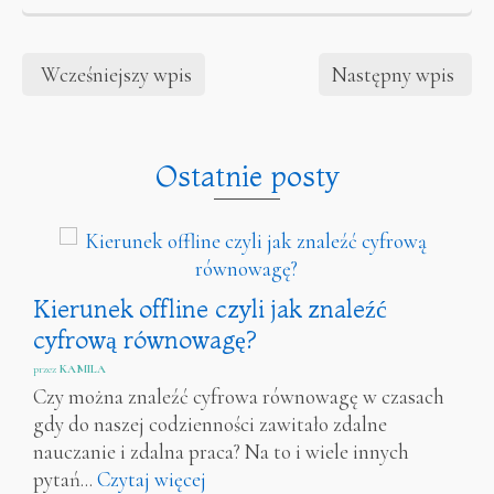
Wcześniejszy wpis
Następny wpis
Ostatnie posty
Kierunek offline czyli jak znaleźć
cyfrową równowagę?
przez
KAMILA
Czy można znaleźć cyfrowa równowagę w czasach
gdy do naszej codzienności zawitało zdalne
nauczanie i zdalna praca? Na to i wiele innych
pytań...
Czytaj więcej