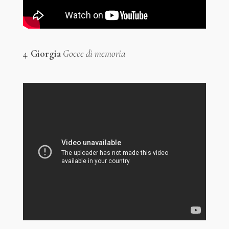
4.
Giorgia
Gocce di memoria