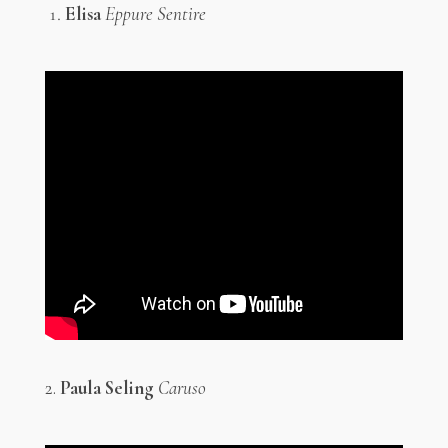
Elisa
Eppure Sentire
2.
Paula Seling
Caruso