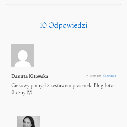
10 Odpowiedzi
Danuta Kitowska
13 lutego, 2017
|
Odpowiedz
Ciekawy pomysł z zestawem piosenek. Blog foto-
śliczny 🙂