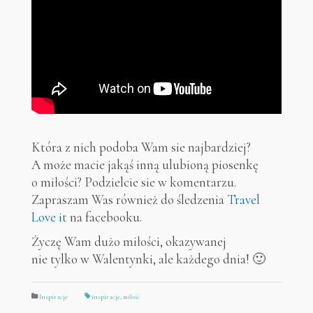
Która z nich podoba Wam sie najbardziej?
A może macie jakąś inną ulubioną piosenkę
o miłości? Podzielcie sie w komentarzu.
Zapraszam Was również do śledzenia
Travel
Love it
na facebooku.
Życzę Wam dużo miłości, okazywanej
nie tylko w Walentynki, ale każdego dnia! 🙂
Inspiracje
inspiracje
,
miłość