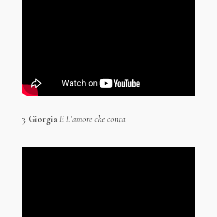
3.
Giorgia
E L’amore che conta