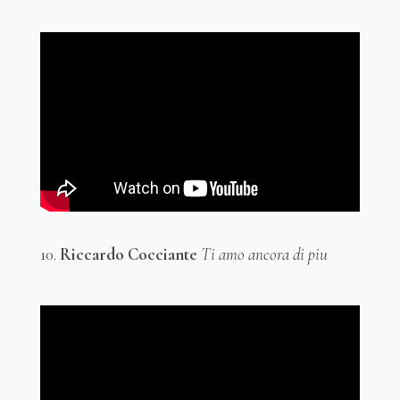
10.
Riccardo Cocciante
Ti amo ancora di piu