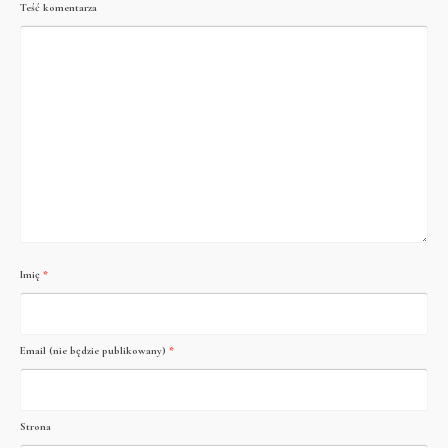
Teść komentarza
Imię
*
Email (nie będzie publikowany)
*
Strona