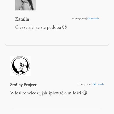
Kamila
15 lutego, 2017
|
Odpowiedz
Ciesze sie, ze sie podoba 🙂
Smiley Project
13 lutego, 2017
|
Odpowiedz
Włosi to wiedzą jak śpiewać o miłości 😉