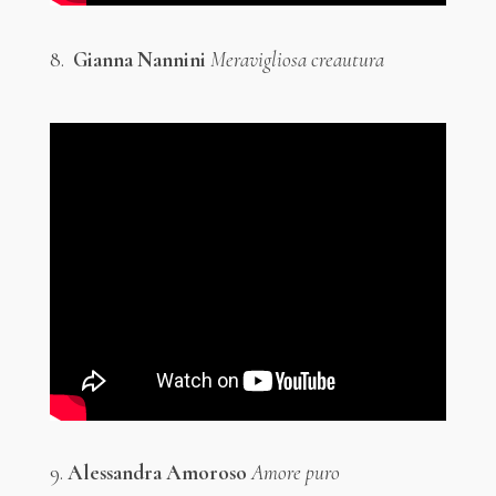
8.
Gianna Nannini
Meravigliosa creautura
9.
Alessandra Amoroso
Amore puro