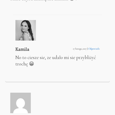
Kamila
17 lutego, 2017
|
Odpowiedz
No to ciesze sie, ze udało mi sie przybliżyć
trochę 😀