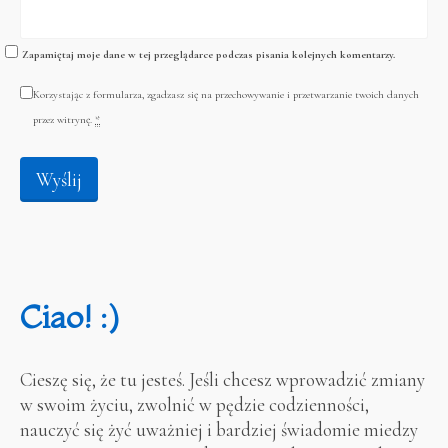
Zapamiętaj moje dane w tej przeglądarce podczas pisania kolejnych komentarzy.
Korzystając z formularza, zgadzasz się na przechowywanie i przetwarzanie twoich danych
przez witrynę.
*
Ciao! :)
Cieszę się, że tu jesteś. Jeśli chcesz wprowadzić zmiany
w swoim życiu, zwolnić w pędzie codzienności,
nauczyć się żyć uważniej i bardziej świadomie miedzy