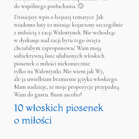
do wspólnego posłuchania. 🙂
Dzisiejszy wpis o lżejszej tematyce. Jak
wiadomo luty to miesiąc kojarzony szczególnie
z miłością z racji Walentynek. Nie wchodząc
w dyskusje nad racji bytu tego święta
chciałabym zaproponować Wam moją
subiektywną liste ulubionych włoskich
piosenek o miłości niekoniecznie
tylko na Walentynki. Nie wiem jak Wy,
ale ja uwielbiam brzmienie języka włoskiego.
Mam nadzieje, ze moje propozycje przypadną
Wam do gustu. Buon ascolto!
10 włoskich piosenek
o miłości