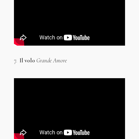
7.
Il volo
Grande Amore