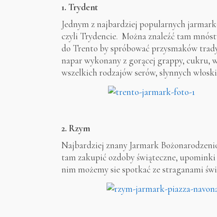
1. Trydent
Jednym z najbardziej popularnych jarmar
czyli Trydencie. Można znaleźć tam mnóst
do Trento by spróbować przysmaków tradyc
napar wykonany z gorącej grappy, cukru, w
wszelkich rodzajów serów, słynnych włosk
2. Rzym
Najbardziej znany Jarmark Bożonarodzeni
tam zakupić ozdoby świąteczne, upominki 
nim możemy sie spotkać ze straganami św