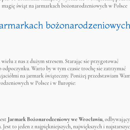
j magię świąt na jarmarkach bożonarodzeniowych w Polsce
 jarmarkach bożonarodzeniowyc
 wielu z nas z dużym stresem. Starając sie przygotować
o odpoczynku. Warto by w tym czasie trochę sie zatrzymać
zyjaciółmi na jarmark świąteczny. Poniżej przedstawiam Wa
odzeniowych w Polsce i w Europie:
jest
Jarmark Bożonarodzeniowy we
Wrocławiu
, odbywający
 Jest to jeden z najpiękniejszych, największych i najstarszy