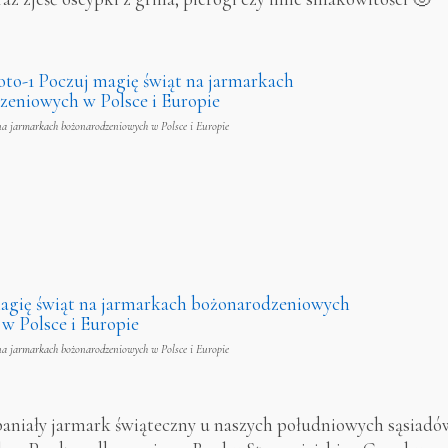
na jarmarkach bożonarodzeniowych w Polsce i Europie
na jarmarkach bożonarodzeniowych w Polsce i Europie
niały jarmark świąteczny u naszych południowych sąsiadó