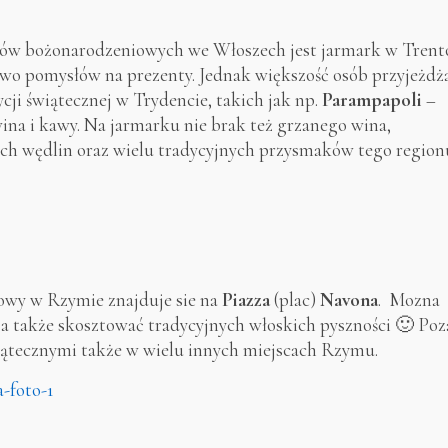
ków bożonarodzeniowych we Włoszech jest jarmark w Trent
wo pomysłów na prezenty. Jednak większość osób przyjeżdż
ji świątecznej w Trydencie, takich jak np.
Parampapoli
–
ina i kawy. Na jarmarku nie brak też grzanego wina,
ich wędlin oraz wielu tradycyjnych przysmaków tego region
owy w Rzymie znajduje sie na
Piazza
(plac)
Navona
. Mozna
a także skosztować tradycyjnych włoskich pyszności 🙂 Poz
iątecznymi także w wielu innych miejscach Rzymu.